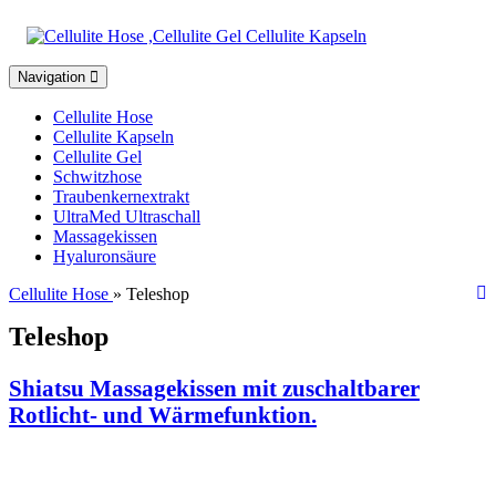
Toggle
Navigation
navigation
Cellulite Hose
Cellulite Kapseln
Cellulite Gel
Schwitzhose
Traubenkernextrakt
UltraMed Ultraschall
Massagekissen
Hyaluronsäure
Cellulite Hose
» Teleshop
Teleshop
Shiatsu Massagekissen mit zuschaltbarer
Rotlicht- und Wärmefunktion.